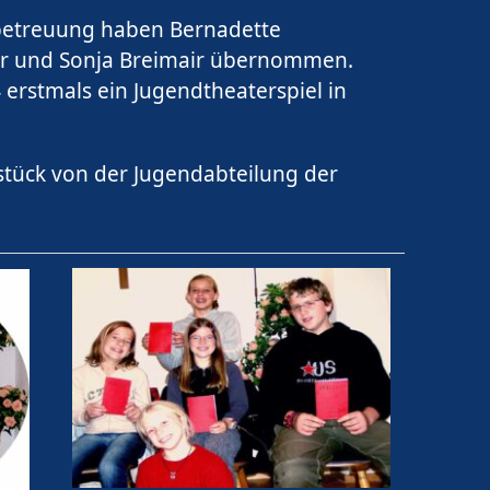
dbetreuung haben Bernadette
er und Sonja Breimair übernommen.
 erstmals ein Jugendtheaterspiel in
stück von der Jugendabteilung der