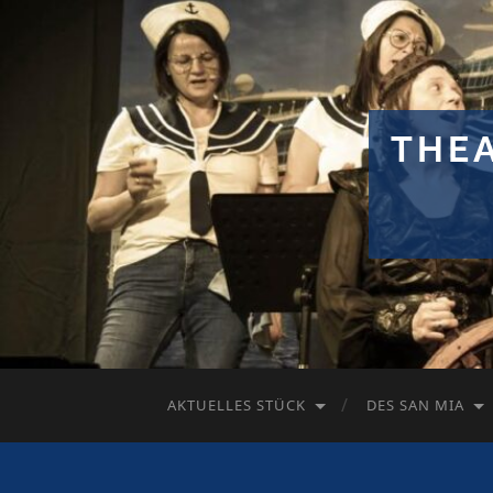
THE
AKTUELLES STÜCK
DES SAN MIA