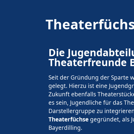
Theaterfüch
Die Jugendabteil
Theaterfreunde B
Seit der Gründung der Sparte w
gelegt. Hierzu ist eine Jugend
Zukunft ebenfalls Theaterstück
es sein, Jugendliche für das Th
Darstellergruppe zu integrier
Theaterfüchse
gegründet, als 
Bayerdilling.