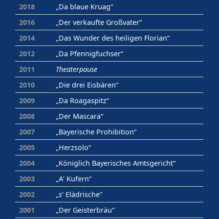
2018
„Da blaue Kruag“
2016
„Der verkaufte Großvater“
2014
„Das Wunder des heiligen Florian“
2012
„Da Pfennigfuchser“
2011
Theaterpause
2010
„Die drei Eisbären“
2009
„Da Roagaspitz“
2008
„Der Mascara“
2007
„Bayerische Prohibition“
2005
„Herzsolo“
2004
„Königlich Bayerisches Amtsgericht“
2003
„A‘ Kufern“
2002
„s‘ Elädrische“
2001
„Der Geisterbräu“