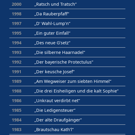
2000
„Ratsch und Tratsch“
1998
„Da Rauberpfaff“
1997
„D‘ Wahl-Lump’n“
1995
„Ein guter Einfall“
1994
„Des neue G’setz“
1993
„Die silberne Haarnadel“
1992
„Der bayerische Protectulus“
1991
„Der keusche Josef“
1989
„Am Wegweiser zum siebten Himmel“
1988
„Die drei Eisheiligen und die kalt Sophie“
1986
„Unkraut verdirbt net“
1985
„Die Ledigensteuer“
1984
„Der alte Draufgänger“
1983
„Brautschau Kath’l“