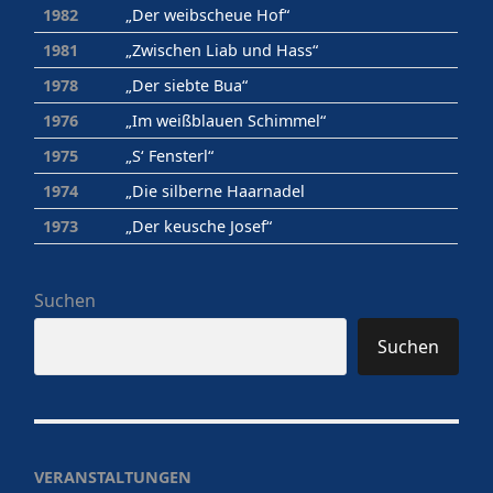
1982
„Der weibscheue Hof“
1981
„Zwischen Liab und Hass“
1978
„Der siebte Bua“
1976
„Im weißblauen Schimmel“
1975
„S‘ Fensterl“
1974
„Die silberne Haarnadel
1973
„Der keusche Josef“
Suchen
Suchen
VERANSTALTUNGEN