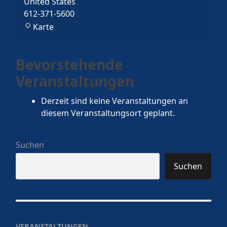
United States
612-371-5600
Demo:
Karte
Minnesota
Orchestra
Bevorstehende
Veranstaltungen
Derzeit sind keine Veranstaltungen an
diesem Veranstaltungsort geplant.
Suchen
Suchen
VERANSTALTUNGEN